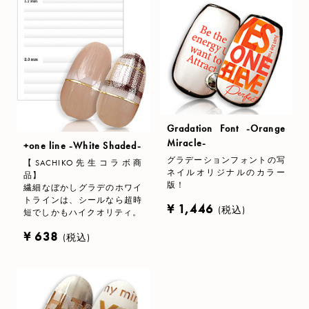
Gradation Font -Orange
Miracle-
+one line -White Shaded-
グラデーションフォントの写
【SACHIKO先生コラボ商
ネイルオリジナルのカラー
品】
版！
繊細なぼかしグラデのホワイ
トラインは、シールなら超時
¥ 1,446
(税込)
短でしかもハイクオリティ。
¥ 638
(税込)