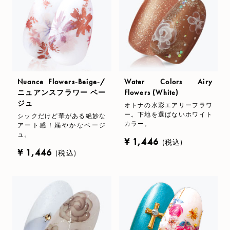
Nuance Flowers-Beige-/
Water Colors Airy
ニュアンスフラワー ベー
Flowers (White)
ジュ
オトナの水彩エアリーフラワ
ー。下地を選ばないホワイト
シックだけど華がある絶妙な
カラー。
アート感！嫋やかなベージ
ュ。
¥ 1,446
(税込)
¥ 1,446
(税込)