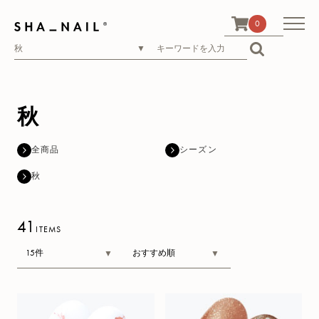
0
秋
全商品
シーズン
秋
41
ITEMS