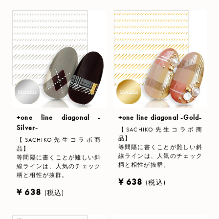
+one line diagonal -
+one line diagonal -Gold-
Silver-
【SACHIKO先生コラボ商
品】
【SACHIKO先生コラボ商
等間隔に書くことが難しい斜
品】
線ラインは、人気のチェック
等間隔に書くことが難しい斜
柄と相性が抜群。
線ラインは、人気のチェック
柄と相性が抜群。
¥ 638
(税込)
¥ 638
(税込)