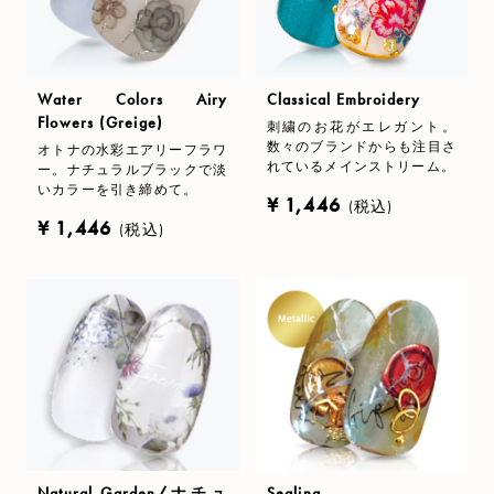
Water Colors Airy
Classical Embroidery
Flowers (Greige)
刺繍のお花がエレガント。
数々のブランドからも注目さ
オトナの水彩エアリーフラワ
れているメインストリーム。
ー。ナチュラルブラックで淡
いカラーを引き締めて。
¥ 1,446
(税込)
¥ 1,446
(税込)
Natural Garden/ナチュ
Sealing